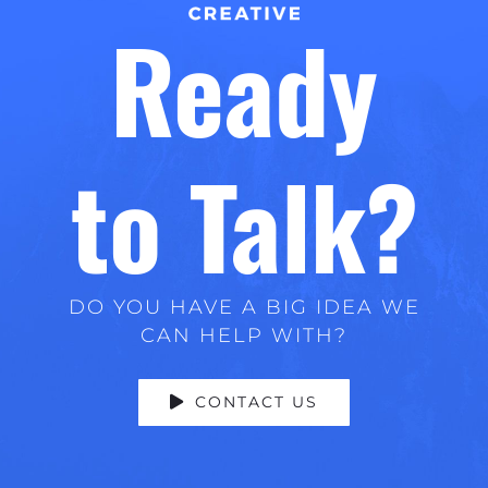
Ready
to Talk?
DO YOU HAVE A BIG IDEA WE
CAN HELP WITH?
CONTACT US